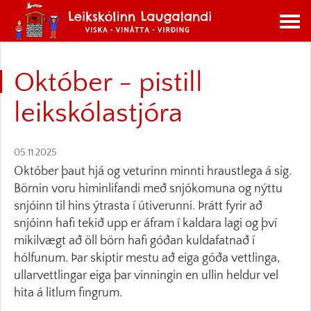
Október - pistill
leikskólastjóra
05.11.2025
Október þaut hjá og veturinn minnti hraustlega á sig.
Börnin voru himinlifandi með snjókomuna og nýttu
snjóinn til hins ýtrasta í útiverunni. Þrátt fyrir að
snjóinn hafi tekið upp er áfram í kaldara lagi og því
mikilvægt að öll börn hafi góðan kuldafatnað í
hólfunum. Þar skiptir mestu að eiga góða vettlinga,
ullarvettlingar eiga þar vinningin en ullin heldur vel
hita á litlum fingrum.